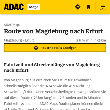
Maps
MENÜ
Start wählen
ADAC Maps
Route von Magdeburg nach Erfurt
Ziel eingeben
Magdeburg - Erfurt
2 h 14 min · 172 km
Routendetails anzeigen
Fahrtzeit und Streckenlänge von Magdeburg
nach Erfurt
Von Magdeburg aus erreichen Sie Erfurt für gewöhnlich
schnellstmöglich über die A 14 sowie die A 71 Richtung
Schweinfurt/Erfurt. Ohne verkehrsbedingte Umwege sollten Sie
auf dieser Route (172 km lang) mit 2 Stunden und 14 Minuten
Fahrtzeit rechnen. Im ADAC Maps Routenplaner können direkt
aktuelle Staus und Verkehrsstörungen auf der Strecke