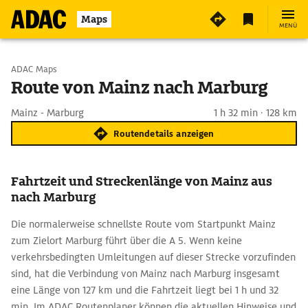
Maps
MENÜ
Start wählen
ADAC Maps
Route von Mainz nach Marburg
Ziel eingeben
Mainz - Marburg
1 h 32 min · 128 km
Routendetails anzeigen
Fahrtzeit und Streckenlänge von Mainz aus
nach Marburg
Die normalerweise schnellste Route vom Startpunkt Mainz
zum Zielort Marburg führt über die A 5. Wenn keine
verkehrsbedingten Umleitungen auf dieser Strecke vorzufinden
sind, hat die Verbindung von Mainz nach Marburg insgesamt
eine Länge von 127 km und die Fahrtzeit liegt bei 1 h und 32
min. Im ADAC Routenplaner können die aktuellen Hinweise und