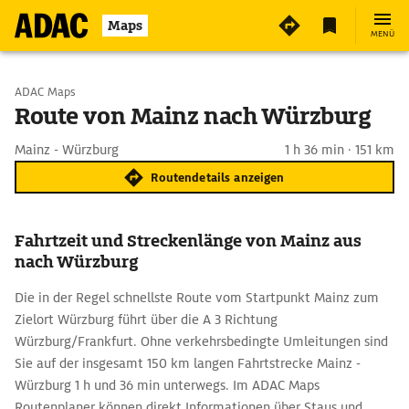
Maps
MENÜ
Start wählen
ADAC Maps
Route von Mainz nach Würzburg
Ziel eingeben
Mainz - Würzburg
1 h 36 min · 151 km
Routendetails anzeigen
Fahrtzeit und Streckenlänge von Mainz aus
nach Würzburg
Die in der Regel schnellste Route vom Startpunkt Mainz zum
Zielort Würzburg führt über die A 3 Richtung
Würzburg/Frankfurt. Ohne verkehrsbedingte Umleitungen sind
Sie auf der insgesamt 150 km langen Fahrtstrecke Mainz -
Würzburg 1 h und 36 min unterwegs. Im ADAC Maps
Routenplaner können direkt Informationen über Staus und