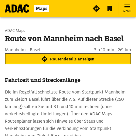
Maps
MENÜ
Start wählen
ADAC Maps
Route von Mannheim nach Basel
Ziel eingeben
Mannheim - Basel
3 h 10 min · 261 km
Routendetails anzeigen
Fahrtzeit und Streckenlänge
Die im Regelfall schnellste Route vom Startpunkt Mannheim
zum Zielort Basel führt über die A 5. Auf dieser Strecke (260
km lang) sollten Sie mit 3 h und 10 min rechnen (ohne
verkehrsbedingte Umleitungen). Über den ADAC Maps
Routenplaner lassen sich Hinweise über Staus und
Verkehrsstörungen für die Verbindung vom Startpunkt
Mannheim zum Zielort Basel anzeigen.