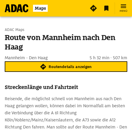
Maps
MENÜ
Start wählen
ADAC Maps
Route von Mannheim nach Den
Haag
Ziel eingeben
Mannheim - Den Haag
5 h 32 min · 507 km
Routendetails anzeigen
Streckenlänge und Fahrtzeit
Reisende, die möglichst schnell von Mannheim aus nach Den
Haag gelangen wollen, können dabei im Normalfall am besten
die Verbindung über die A 61 Richtung
Köln/Koblenz/Mainz/Kaiserslautern, die A73 sowie die A12
Richtung Den fahren. Man sollte auf der Route Mannheim - Den