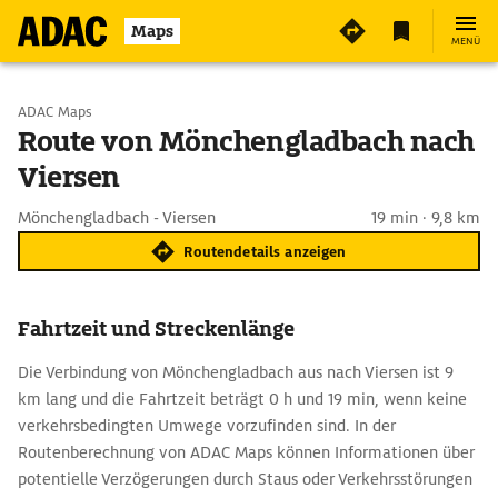
Maps
MENÜ
Start wählen
ADAC Maps
Route von Mönchengladbach nach
Viersen
Ziel eingeben
Mönchengladbach - Viersen
19 min · 9,8 km
Routendetails anzeigen
Fahrtzeit und Streckenlänge
Die Verbindung von Mönchengladbach aus nach Viersen ist 9
km lang und die Fahrtzeit beträgt 0 h und 19 min, wenn keine
verkehrsbedingten Umwege vorzufinden sind. In der
Routenberechnung von ADAC Maps können Informationen über
potentielle Verzögerungen durch Staus oder Verkehrsstörungen