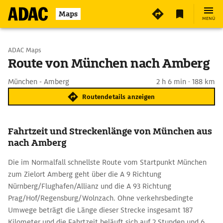
Maps
MENÜ
Start wählen
ADAC Maps
Route von München nach Amberg
Ziel eingeben
München - Amberg
2 h 6 min · 188 km
Routendetails anzeigen
Fahrtzeit und Streckenlänge von München aus
nach Amberg
Die im Normalfall schnellste Route vom Startpunkt München
zum Zielort Amberg geht über die A 9 Richtung
Nürnberg/Flughafen/Allianz und die A 93 Richtung
Prag/Hof/Regensburg/Wolnzach. Ohne verkehrsbedingte
Umwege beträgt die Länge dieser Strecke insgesamt 187
Kilometer und die Fahrtzeit beläuft sich auf 2 Stunden und 6