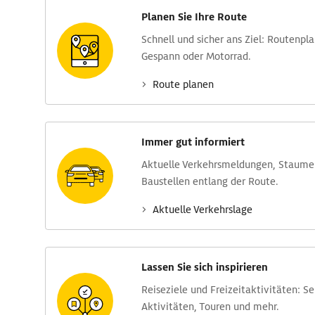
Planen Sie Ihre Route
Schnell und sicher ans Ziel: Routen­pl
Gespann oder Motorrad.
Route planen
Immer gut informiert
Aktuelle Verkehrs­meldungen, Stau­m
Baustellen entlang der Route.
Aktuelle Verkehrs­lage
Lassen Sie sich inspirieren
Reise­ziele und Freizeit­aktivitäten: S
Aktivitäten, Touren und mehr.