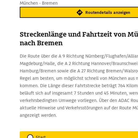
München - Bremen
Routendetails anzeigen
Streckenlänge und Fahrtzeit von M
nach Bremen
Die Route über die A 9 Richtung Nürnberg/Flughafen/Allian
Magdeburg/Halle, die A 2 Richtung Hannover/Braunschweig
Hamburg/Bremen sowie die A 27 Richtung Bremen/Walsrode
Regel am besten, um möglichst schnell von München aus 
kommen. Die Länge dieser Fahrtstrecke beträgt 764 Kilome
beläuft sich auf insgesamt 7 Stunden und 45 Minuten, wen
verkehrsbedingten Umwege vorliegen. Über den ADAC Ro
aktuelle Hinweise und Verkehrsstörungen auf der Route 
angezeigt werden.
Start