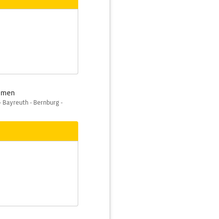
remen
- Bayreuth - Bernburg -