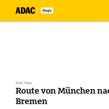
Maps
ADAC Maps
Route von München na
Bremen