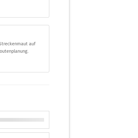
 Streckenmaut auf
Routenplanung.