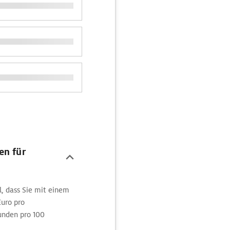
en für
l, dass Sie mit einem
uro pro
unden pro 100