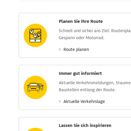
Planen Sie Ihre Route
Schnell und sicher ans Ziel: Routen­pl
Gespann oder Motorrad.
Route planen
Immer gut informiert
Aktuelle Verkehrs­meldungen, Stau­m
Baustellen entlang der Route.
Aktuelle Verkehrs­lage
Lassen Sie sich inspirieren