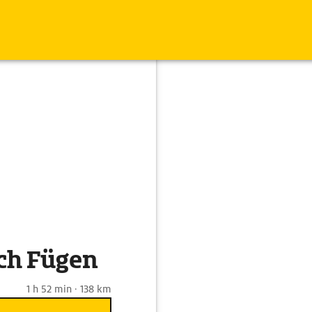
ch Fügen
1 h 52 min · 138 km