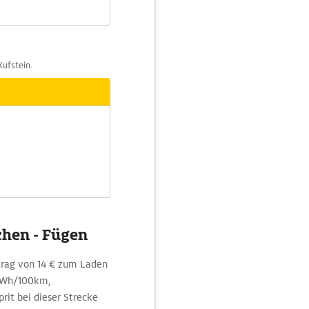
Kufstein.
chen - Fügen
trag von 14 € zum Laden
 kWh/100km,
it bei dieser Strecke