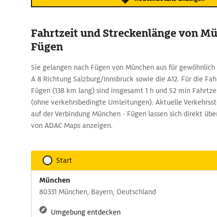
Fahrtzeit und Streckenlänge von M
Fügen
Sie gelangen nach Fügen von München aus für gewöhnlich 
A 8 Richtung Salzburg/Innsbruck sowie die A12. Für die Fa
Fügen (138 km lang) sind insgesamt 1 h und 52 min Fahrtze
(ohne verkehrsbedingte Umleitungen). Aktuelle Verkehrss
auf der Verbindung München - Fügen lassen sich direkt üb
von ADAC Maps anzeigen.
Start
München
80331 München, Bayern, Deutschland
Umgebung entdecken