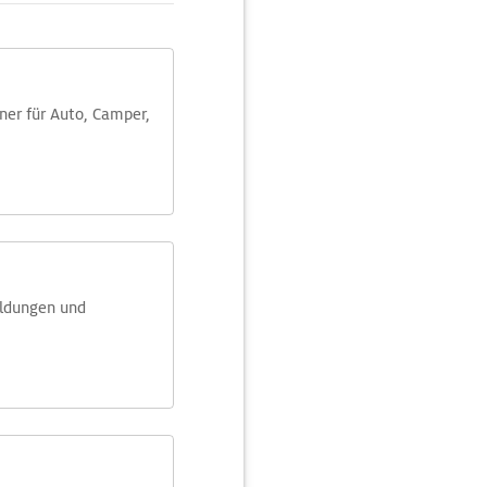
aner für Auto, Camper,
eldungen und