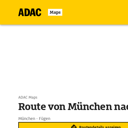
Maps
ADAC Maps
Route von München na
München - Fügen
Routendetails anzeigen