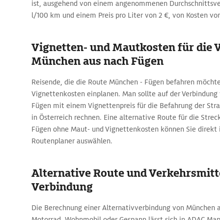
ist, ausgehend von einem angenommenen Durchschnittsver
l/100 km und einem Preis pro Liter von 2 €, von Kosten vo
Vignetten- und Mautkosten für die 
München aus nach Fügen
Reisende, die die Route München - Fügen befahren möcht
Vignettenkosten einplanen. Man sollte auf der Verbindun
Fügen mit einem Vignettenpreis für die Befahrung der Stra
in Österreich rechnen. Eine alternative Route für die Str
Fügen ohne Maut- und Vignettenkosten können Sie direk
Routenplaner auswählen.
Alternative Route und Verkehrsmitte
Verbindung
Die Berechnung einer Alternativverbindung von München 
Motorrad, Wohnmobil oder Gespann lässt sich in ADAC Map