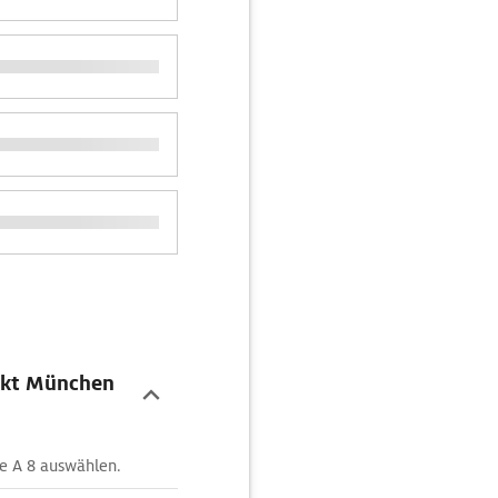
unkt München
ie A 8 auswählen.