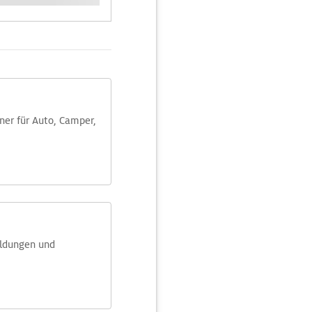
aner für Auto, Camper,
eldungen und