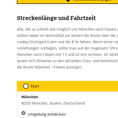
Streckenlänge und Fahrtzeit
Alle, die so schnell wie möglich von München nach Füssen
sollten dabei im Normalfall am besten die Route über die 
Lindau/Stuttgart/Laim und die B 16 fahren. Wenn keine v
Umleitungen vorliegen, sollte man auf der insgesamt 129 
München nach Füssen mit 1 h und 42 min rechnen. Im ADA
lassen sich Hinweise zu den aktuellen Stau- und Verkehrs
die Route München - Füssen anzeigen.
Start
München
80331 München, Bayern, Deutschland
Umgebung entdecken