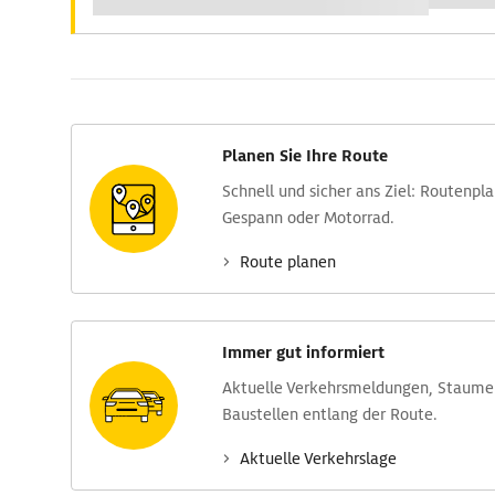
Planen Sie Ihre Route
Schnell und sicher ans Ziel: Routen­pl
Gespann oder Motorrad.
Route planen
Immer gut informiert
Aktuelle Verkehrs­meldungen, Stau­m
Baustellen entlang der Route.
Aktuelle Verkehrs­lage