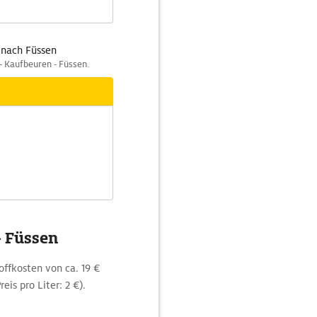
 nach Füssen
 - Kaufbeuren - Füssen.
- Füssen
offkosten von ca. 19 €
is pro Liter: 2 €).