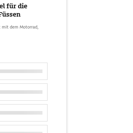
l für die
Füssen
t mit dem Motorrad,