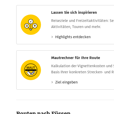
Lassen Sie sich inspirieren
Reise­ziele und Freizeit­aktivitäten: S
Aktivitäten, Touren und mehr.
Highlights entdecken
Mautrechner für Ihre Route
Kalkulation der Vignettenkosten und
Basis Ihrer konkreten Strecken- und 
Ziel eingeben
Routen nach Füssen