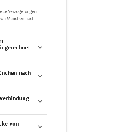
elle Verzögerungen
 von München nach
om
ingerechnet
ünchen nach
 Verbindung
ecke von