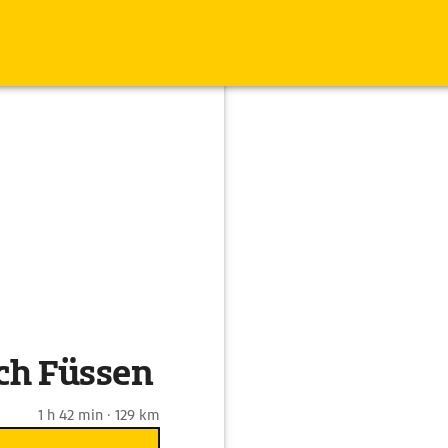
ch Füssen
1 h 42 min · 129 km