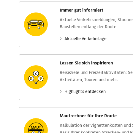
Immer gut informiert
Aktuelle Verkehrs­meldungen, Stau­m
Baustellen entlang der Route.
Aktuelle Verkehrs­lage
Lassen Sie sich inspirieren
Reise­ziele und Freizeit­aktivitäten: S
Aktivitäten, Touren und mehr.
Highlights entdecken
Mautrechner für Ihre Route
Kalkulation der Vignettenkosten und
Basis Ihrer konkreten Strecken- und 