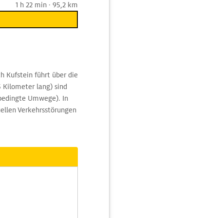
1 h 22 min · 95,2 km
 Kufstein führt über die
 Kilometer lang) sind
sbedingte Umwege). In
ellen Verkehrsstörungen