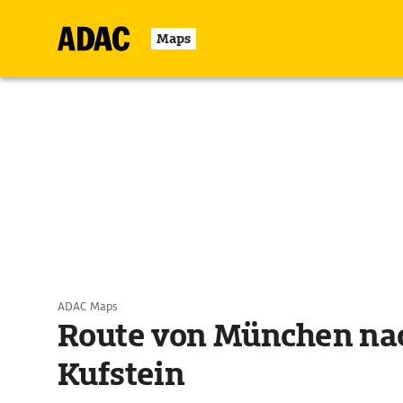
Maps
ADAC Maps
Route von München na
Kufstein