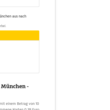
München aus nach
rbei.
g München -
mit einem Betrag von 10
ommene Kosten 0,39 Euro