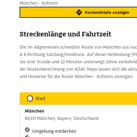
München - Kufstein
Routendetails anzeigen
Streckenlänge und Fahrtzeit
Die im Allgemeinen schnellste Route von München aus nach
A 8 Richtung Salzburg/Innsbruck. Auf dieser Verbindung (95
Sie eine Stunde und 22 Minuten unterwegs (ohne verkehr
der Routenberechnung von ADAC Maps lassen sich die aktu
und Hinweise für die Route München - Kufstein anzeigen.
Start
München
80331 München, Bayern, Deutschland
Umgebung entdecken