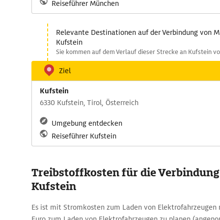
Reiseführer München
Relevante Destinationen auf der Verbindung von 
Kufstein
Sie kommen auf dem Verlauf dieser Strecke an Kufstein vo
Ziel
Kufstein
6330 Kufstein, Tirol, Österreich
Umgebung entdecken
Reiseführer Kufstein
Treibstoffkosten für die Verbindun
Kufstein
Es ist mit Stromkosten zum Laden von Elektrofahrzeugen 
Euro zum Laden von Elektrofahrzeugen zu planen (angen