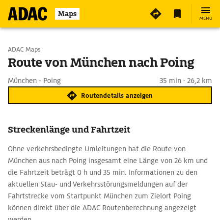
Maps
MENÜ
Start wählen
ADAC Maps
Route von München nach Poing
Ziel eingeben
München - Poing
35 min · 26,2 km
Routendetails anzeigen
Streckenlänge und Fahrtzeit
Ohne verkehrsbedingte Umleitungen hat die Route von
München aus nach Poing insgesamt eine Länge von 26 km und
die Fahrtzeit beträgt 0 h und 35 min. Informationen zu den
aktuellen Stau- und Verkehrsstörungsmeldungen auf der
Fahrtstrecke vom Startpunkt München zum Zielort Poing
können direkt über die ADAC Routenberechnung angezeigt
werden.