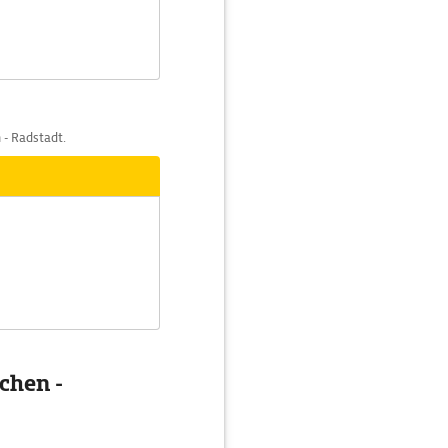
 - Radstadt.
chen -