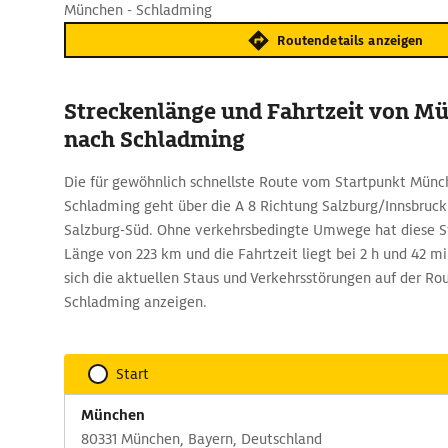
München - Schladming
Routendetails anzeigen
Streckenlänge und Fahrtzeit von M
nach Schladming
Die für gewöhnlich schnellste Route vom Startpunkt Münc
Schladming geht über die A 8 Richtung Salzburg/Innsbruck
Salzburg-Süd. Ohne verkehrsbedingte Umwege hat diese S
Länge von 223 km und die Fahrtzeit liegt bei 2 h und 42 m
sich die aktuellen Staus und Verkehrsstörungen auf der R
Schladming anzeigen.
Start
München
80331 München, Bayern, Deutschland