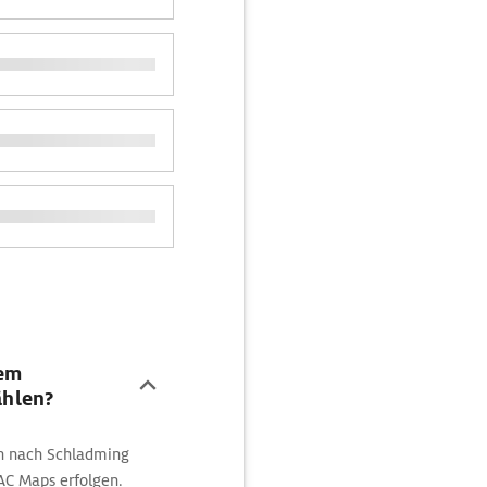
dem
hlen?
en nach Schladming
C Maps erfolgen.