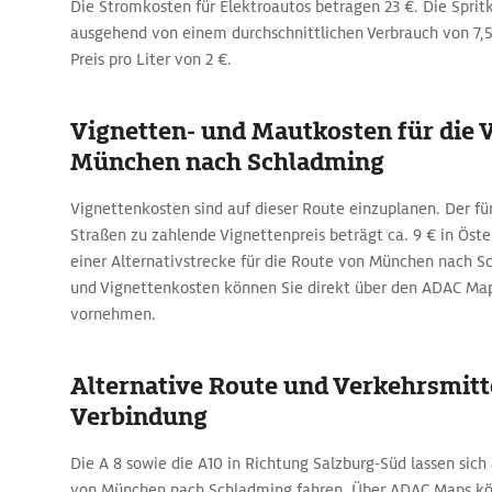
Die Stromkosten für Elektroautos betragen 23 €. Die Spritk
ausgehend von einem durchschnittlichen Verbrauch von 7,
Preis pro Liter von 2 €.
Vignetten- und Mautkosten für die 
München nach Schladming
Vignettenkosten sind auf dieser Route einzuplanen. Der fü
Straßen zu zahlende Vignettenpreis beträgt ca. 9 € in Öst
einer Alternativstrecke für die Route von München nach 
und Vignettenkosten können Sie direkt über den ADAC Ma
vornehmen.
Alternative Route und Verkehrsmitte
Verbindung
Die A 8 sowie die A10 in Richtung Salzburg-Süd lassen sich
von München nach Schladming fahren. Über ADAC Maps kö