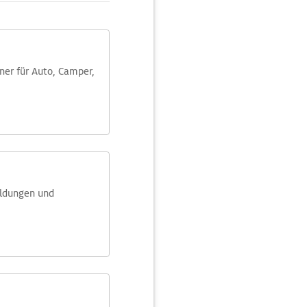
aner für Auto, Camper,
eldungen und