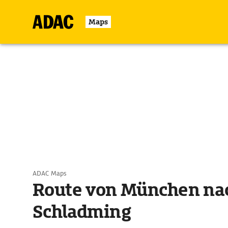
Maps
ADAC Maps
Route von München na
Schladming