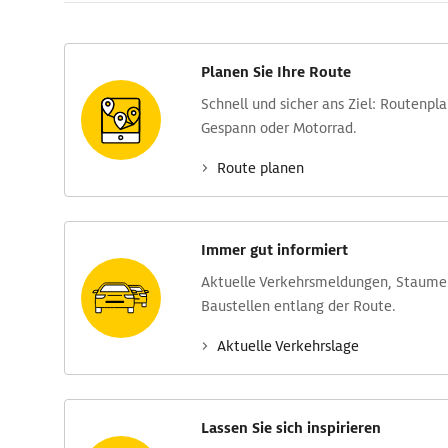
Planen Sie Ihre Route
Schnell und sicher ans Ziel: Routen­pl
Gespann oder Motorrad.
Route planen
Immer gut informiert
Aktuelle Verkehrs­meldungen, Stau­m
Baustellen entlang der Route.
Aktuelle Verkehrs­lage
Lassen Sie sich inspirieren