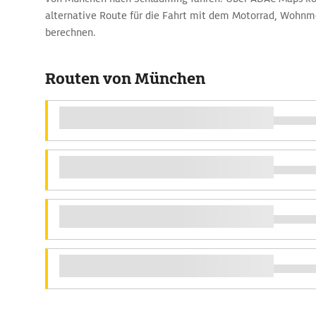
alternative Route für die Fahrt mit dem Motorrad, Wohnm
berechnen.
Routen von München