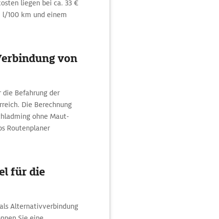
osten liegen bei ca. 33 €
5 l/100 km und einem
Verbindung von
r die Befahrung der
erreich. Die Berechnung
Schladming ohne Maut-
ps Routenplaner
l für die
 als Alternativverbindung
nnen Sie eine