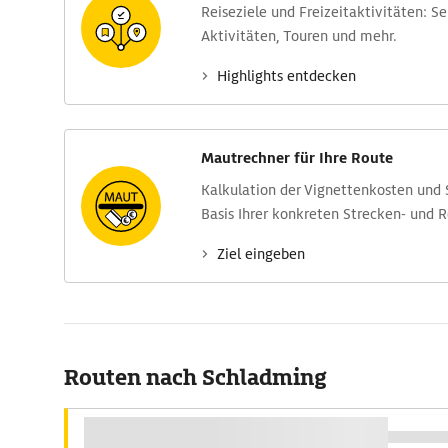
Reise­ziele und Freizeit­aktivitäten: S
Aktivitäten, Touren und mehr.
Highlights entdecken
Mautrechner für Ihre Route
Kalkulation der Vignettenkosten und
Basis Ihrer konkreten Strecken- und 
Ziel eingeben
Routen nach Schladming