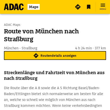
Maps
MENÜ
Start wählen
ADAC Maps
Route von München nach
Straßburg
Ziel eingeben
München - Straßburg
4 h 24 min · 377 km
Routendetails anzeigen
Streckenlänge und Fahrtzeit von München aus
nach Straßburg
Die Route über die A 8 sowie die A 5 Richtung Basel/Baden-
Baden/Ettlingen bietet sich normalerweise am besten für alle
an, welche so schnell wie möglich von München aus nach
Straßburg kommen möchten. Wenn keine verkehrsbedingten