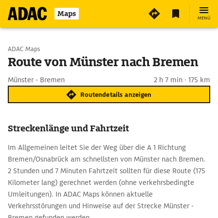
Maps
MENÜ
Start wählen
ADAC Maps
Route von Münster nach Bremen
Ziel eingeben
Münster - Bremen
2 h 7 min · 175 km
Routendetails anzeigen
Streckenlänge und Fahrtzeit
Im Allgemeinen leitet Sie der Weg über die A 1 Richtung
Bremen/Osnabrück am schnellsten von Münster nach Bremen.
2 Stunden und 7 Minuten Fahrtzeit sollten für diese Route (175
Kilometer lang) gerechnet werden (ohne verkehrsbedingte
Umleitungen). In ADAC Maps können aktuelle
Verkehrsstörungen und Hinweise auf der Strecke Münster -
Bremen gefunden werden.