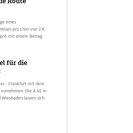
ie Route
ge eines
reises pro Liter von 2 €
Sprit mit einem Betrag
l für die
t
er - Frankfurt mit dem
vornehmen. Die A 45 in
t/Wiesbaden lassen sich