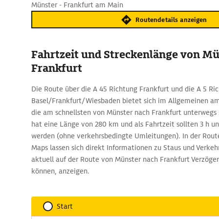
Münster - Frankfurt am Main
Routendetails anzeigen
Fahrtzeit und Streckenlänge von Mü
Frankfurt
Die Route über die A 45 Richtung Frankfurt und die A 5 Ri
Basel/Frankfurt/Wiesbaden bietet sich im Allgemeinen am
die am schnellsten von Münster nach Frankfurt unterwegs 
hat eine Länge von 280 km und als Fahrtzeit sollten 3 h un
werden (ohne verkehrsbedingte Umleitungen). In der Ro
Maps lassen sich direkt Informationen zu Staus und Verkeh
aktuell auf der Route von Münster nach Frankfurt Verzöge
können, anzeigen.
Start