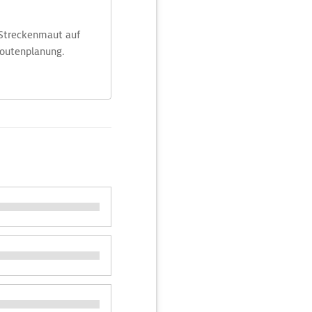
 Streckenmaut auf
Routenplanung.