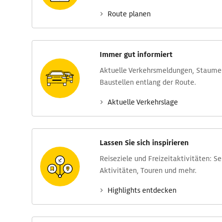
Route planen
Immer gut informiert
Aktuelle Verkehrs­meldungen, Stau­m
Baustellen entlang der Route.
Aktuelle Verkehrs­lage
Lassen Sie sich inspirieren
Reise­ziele und Freizeit­aktivitäten: S
Aktivitäten, Touren und mehr.
Highlights entdecken