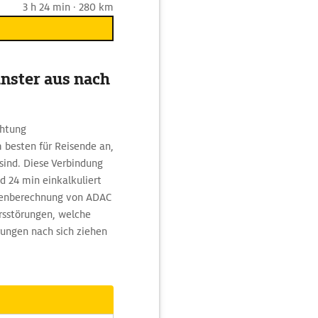
3 h 24 min · 280 km
nster aus nach
chtung
 besten für Reisende an,
sind. Diese Verbindung
d 24 min einkalkuliert
utenberechnung von ADAC
rsstörungen, welche
rungen nach sich ziehen