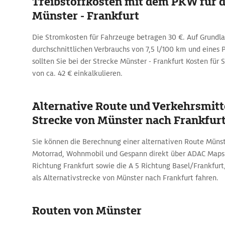
Treibstoffkosten mit dem PKW für d
Münster - Frankfurt
Die Stromkosten für Fahrzeuge betragen 30 €. Auf Grundla
durchschnittlichen Verbrauchs von 7,5 l/100 km und eines P
sollten Sie bei der Strecke Münster - Frankfurt Kosten für 
von ca. 42 € einkalkulieren.
Alternative Route und Verkehrsmitte
Strecke von Münster nach Frankfur
Sie können die Berechnung einer alternativen Route Münst
Motorrad, Wohnmobil und Gespann direkt über ADAC Maps 
Richtung Frankfurt sowie die A 5 Richtung Basel/Frankfur
als Alternativstrecke von Münster nach Frankfurt fahren.
Routen von Münster