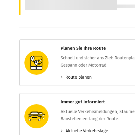
Planen Sie Ihre Route
Schnell und sicher ans Ziel: Routen­pl
Gespann oder Motorrad.
Route planen
Immer gut informiert
Aktuelle Verkehrs­meldungen, Stau­m
Baustellen entlang der Route.
Aktuelle Verkehrs­lage