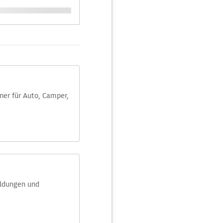
aner für Auto, Camper,
eldungen und