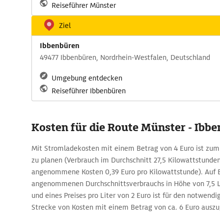
Reiseführer Münster
Ziel
Ibbenbüren
49477 Ibbenbüren, Nordrhein-Westfalen, Deutschland
Umgebung entdecken
Reiseführer Ibbenbüren
Kosten für die Route Münster - Ibb
Mit Stromladekosten mit einem Betrag von 4 Euro ist zum
zu planen (Verbrauch im Durchschnitt 27,5 Kilowattstunden
angenommene Kosten 0,39 Euro pro Kilowattstunde). Auf B
angenommenen Durchschnittsverbrauchs in Höhe von 7,5 Li
und eines Preises pro Liter von 2 Euro ist für den notwendig
Strecke von Kosten mit einem Betrag von ca. 6 Euro ausz