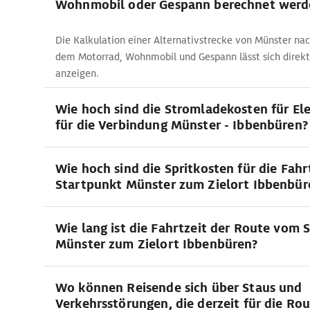
Wohnmobil oder Gespann berechnet werd
Die Kalkulation einer Alternativstrecke von Münster na
dem Motorrad, Wohnmobil und Gespann lässt sich direk
anzeigen.
Wie hoch sind die Stromladekosten für El
für die Verbindung Münster - Ibbenbüren?
Wie hoch sind die Spritkosten für die Fah
Startpunkt Münster zum Zielort Ibbenbür
Wie lang ist die Fahrtzeit der Route vom 
Münster zum Zielort Ibbenbüren?
Wo können Reisende sich über Staus und
Verkehrsstörungen, die derzeit für die Ro