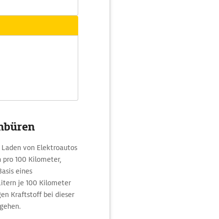
enbüren
 Laden von Elektroautos
 pro 100 Kilometer,
asis eines
tern je 100 Kilometer
en Kraftstoff bei dieser
ugehen.