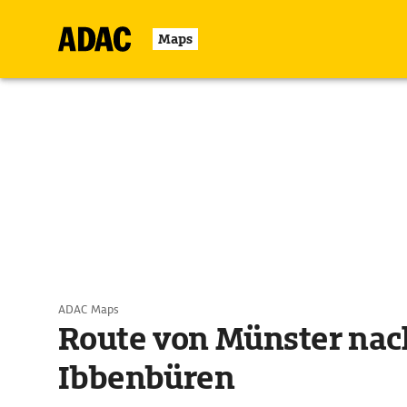
Maps
ADAC Maps
Route von Münster nac
Ibbenbüren