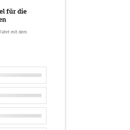
l für die
en
 Fahrt mit dem