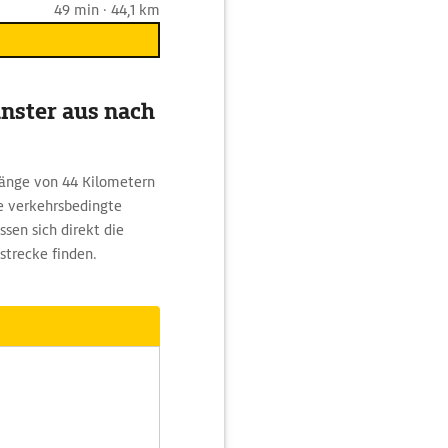
49 min · 44,1 km
nster aus nach
Länge von 44 Kilometern
ne verkehrsbedingte
sen sich direkt die
strecke finden.