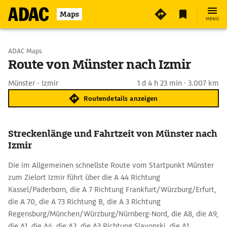
Maps
MENÜ
Start wählen
ADAC Maps
Route von Münster nach Izmir
Ziel eingeben
Münster - Izmir
1 d 4 h 23 min · 3.007 km
Routendetails anzeigen
Streckenlänge und Fahrtzeit von Münster nach
Izmir
Die im Allgemeinen schnellste Route vom Startpunkt Münster
zum Zielort Izmir führt über die A 44 Richtung
Kassel/Paderborn, die A 7 Richtung Frankfurt/Würzburg/Erfurt,
die A 70, die A 73 Richtung B, die A 3 Richtung
Regensburg/München/Würzburg/Nürnberg-Nord, die A8, die A9,
die A1, die A4, die A2, die A3 Richtung Slavonski, die A1