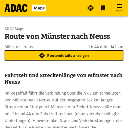
Maps
MENÜ
Start wählen
ADAC Maps
Route von Münster nach Neuss
Ziel eingeben
Münster - Neuss
1 h 44 min · 142 km
Routendetails anzeigen
Fahrtzeit und Streckenlänge von Münster nach
Neuss
Im Regelfall führt die Verbindung über die A 43 am schnellsten
von Münster nach Neuss. Auf der insgesamt 142 km langen
Strecke vom Startpunkt Münster zum Zielort Neuss sollte man
mit 1 h und 44 min Fahrtzeit rechnen (ohne verkehrsbedingte
Umleitungen). Hinweise über Staus und Verkehrsstörungen, die
derzeit für die Route von Münster nach Neuss die