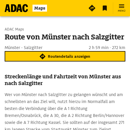
Maps
MENÜ
Start wählen
ADAC Maps
Route von Münster nach Salzgitter
Ziel eingeben
Münster - Salzgitter
2 h 59 min · 272 km
Routendetails anzeigen
Streckenlänge und Fahrtzeit von Münster aus
nach Salzgitter
Wer von Münster nach Salzgitter zu gelangen wünscht und am
schnellsten an das Ziel will, nutzt hierzu im Normalfall am
besten die Verbindung über die A 1 Richtung
Bremen/Osnabrück, die A 30, die A 2 Richtung Berlin/Hannover
sowie die A 7 Richtung Kassel. Sie sollten auf der insgesamt 271
km langen Strecke vom Startpunkt Münster zum Zielort