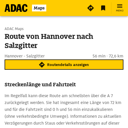
Maps
MENÜ
Start wählen
ADAC Maps
Route von Hannover nach
Salzgitter
Ziel eingeben
Hannover - Salzgitter
56 min · 72,6 km
Routendetails anzeigen
Streckenlänge und Fahrtzeit
Im Regelfall kann diese Route am schnellsten über die A 7
zurückgelegt werden. Sie hat insgesamt eine Länge von 72 km
und für die Fahrtzeit sind 0 h und 56 min einzukalkulieren
(ohne verkehrsbedingte Umwege). Informationen zu aktuellen
Verzögerungen durch Staus oder Verkehrsstörungen auf dieser