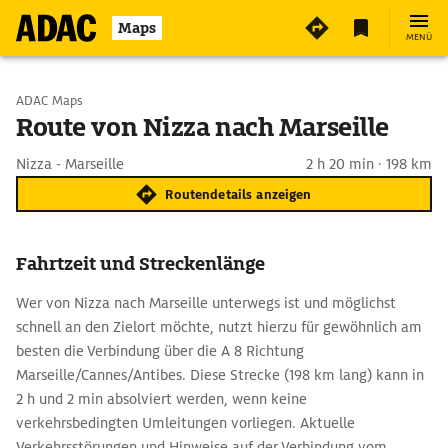
Maps
MENÜ
Start wählen
ADAC Maps
Route von Nizza nach Marseille
Ziel eingeben
Nizza - Marseille
2 h 20 min · 198 km
Routendetails anzeigen
Fahrtzeit und Streckenlänge
Wer von Nizza nach Marseille unterwegs ist und möglichst
schnell an den Zielort möchte, nutzt hierzu für gewöhnlich am
besten die Verbindung über die A 8 Richtung
Marseille/Cannes/Antibes. Diese Strecke (198 km lang) kann in
2 h und 2 min absolviert werden, wenn keine
verkehrsbedingten Umleitungen vorliegen. Aktuelle
Verkehrsstörungen und Hinweise auf der Verbindung vom