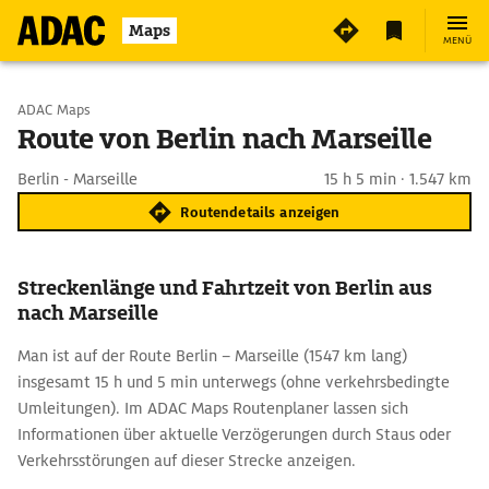
Maps
MENÜ
Start wählen
ADAC Maps
Route von Berlin nach Marseille
Ziel eingeben
Berlin - Marseille
15 h 5 min · 1.547 km
Routendetails anzeigen
Streckenlänge und Fahrtzeit von Berlin aus
nach Marseille
Man ist auf der Route Berlin – Marseille (1547 km lang)
insgesamt 15 h und 5 min unterwegs (ohne verkehrsbedingte
Umleitungen). Im ADAC Maps Routenplaner lassen sich
Informationen über aktuelle Verzögerungen durch Staus oder
Verkehrsstörungen auf dieser Strecke anzeigen.