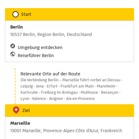
Start
Berlin
10557 Berlin, Region Berlin, Deutschland
Umgebung entdecken
Reiseführer Berlin
Relevante Orte auf der Route
Die Verbindung Berlin – Marseille führt vorbei an Dessau -
Leipzig - Jena - Erfurt - Frankfurt am Main - Mannheim -
Karlsruhe - Freiburg im Breisgau - Mulhouse - Besançon -
Lyon - Valence - Avignon - Aix-en-Provence.
Ziel
Marseille
13001 Marseille, Provence-Alpes-Côte d’Azur, Frankreich