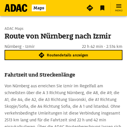
Maps
MENÜ
Start wählen
ADAC Maps
Route von Nürnberg nach Izmir
Ziel eingeben
Nürnberg - Izmir
22 h 42 min · 2.514 km
Routendetails anzeigen
Fahrtzeit und Streckenlänge
Von Nürnberg aus erreichen Sie Izmir im Regelfall am
schnellsten über die A 3 Richtung Nürnberg, die A8, die A9, die
A1, die A4, die A2, die A3 Richtung Slavonski, die A1 Richtung
Skopje/Sofia, die A4 Richtung Sofia, die A 1 und İstanbul. Ohne
verkehrsbedingte Umleitungen ist diese Verbindung insgesamt
2513 km lang und für die Fahrtzeit sind 22 h und 42 min
einzukalkulieren. Über die ADAC Routenberechnung lassen sich