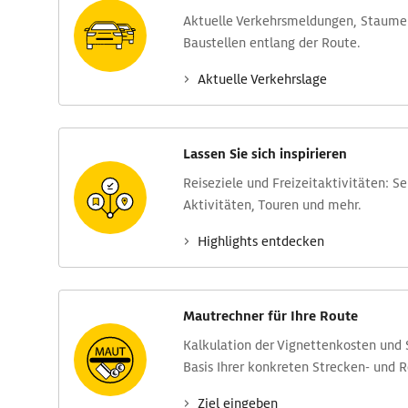
Aktuelle Verkehrs­meldungen, Stau­m
Baustellen entlang der Route.
Aktuelle Verkehrs­lage
Lassen Sie sich inspirieren
Reise­ziele und Freizeit­aktivitäten: S
Aktivitäten, Touren und mehr.
Highlights entdecken
Mautrechner für Ihre Route
Kalkulation der Vignettenkosten und
Basis Ihrer konkreten Strecken- und 
Ziel eingeben