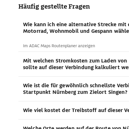
Häufig gestellte Fragen
Wie kann ich eine alternative Strecke mit
Motorrad, Wohnmobil und Gespann wähle
Im ADAC Maps Routenplaner anzeigen
Mit welchen Stromkosten zum Laden von 
sollte auf dieser Verbindung kalkuliert w
Wie ist die für gewöhnlich schnellste Ve
Startpunkt Nürnberg zum Zielort Singen?
Wie viel kostet der Treibstoff auf dieser 
Welche Orte werden auf der Route von N