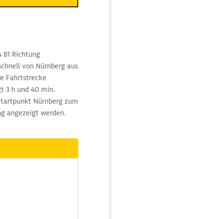
A 81 Richtung
schnell von Nürnberg aus
e Fahrtstrecke
t 3 h und 40 min.
Startpunkt Nürnberg zum
ng angezeigt werden.