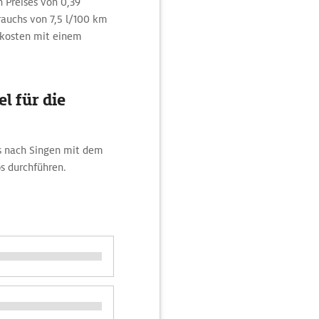
Preises von 0,39
rauchs von 7,5 l/100 km
itkosten mit einem
l für die
s nach Singen mit dem
s durchführen.