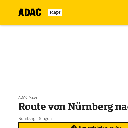
Maps
ADAC Maps
Route von Nürnberg na
Nürnberg - Singen
Routendetails anzeigen