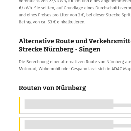
Verbrauchs von 27,5 kWh/100km und eines angenommenen 
€/kWh. Sie sollten, auf Grundlage eines Durchschnittsverb
und eines Preises pro Liter von 2 €, bei dieser Strecke Spr
Betrag von ca. 53 € einkalkulieren.
Alternative Route und Verkehrsmitte
Strecke Nürnberg - Singen
Die Berechnung einer alternativen Route von Nürnberg au
Motorrad, Wohnmobil oder Gespann lässt sich in ADAC Map
Routen von Nürnberg