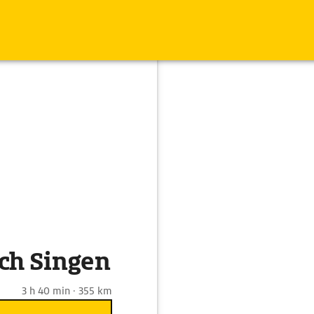
ch Singen
3 h 40 min · 355 km