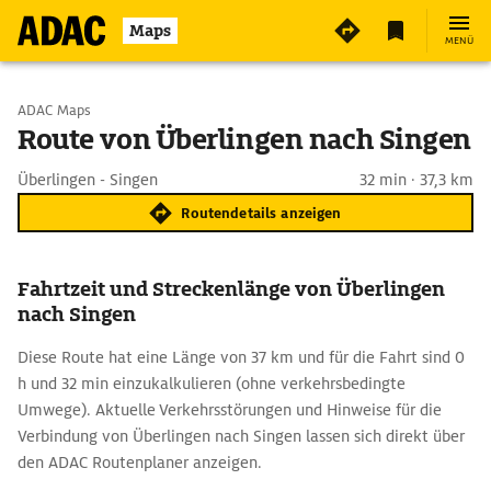
Maps
MENÜ
Start wählen
ADAC Maps
Route von Überlingen nach Singen
Ziel eingeben
Überlingen - Singen
32 min · 37,3 km
Routendetails anzeigen
Fahrtzeit und Streckenlänge von Überlingen
nach Singen
Diese Route hat eine Länge von 37 km und für die Fahrt sind 0
h und 32 min einzukalkulieren (ohne verkehrsbedingte
Umwege). Aktuelle Verkehrsstörungen und Hinweise für die
Verbindung von Überlingen nach Singen lassen sich direkt über
den ADAC Routenplaner anzeigen.