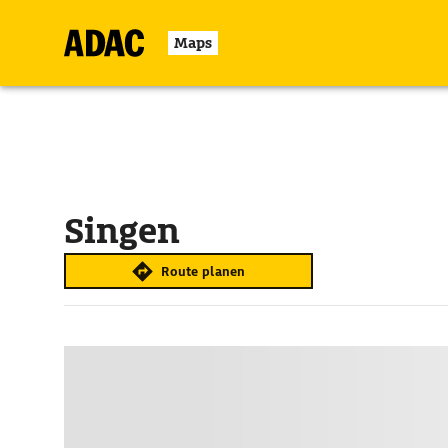
Maps
Singen
Route planen