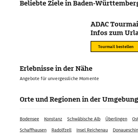
Beliebte Ziele in Baden-Württember
ADAC Tourmail
Infos zum Urla
Tourmail bestellen
Erlebnisse in der Nähe
Angebote für unvergessliche Momente
Orte und Regionen in der Umgebun
Bodensee
Konstanz
Schwäbische Alb
Überlingen
Os
Schaffhausen
Radolfzell
Insel Reichenau
Donaueschi