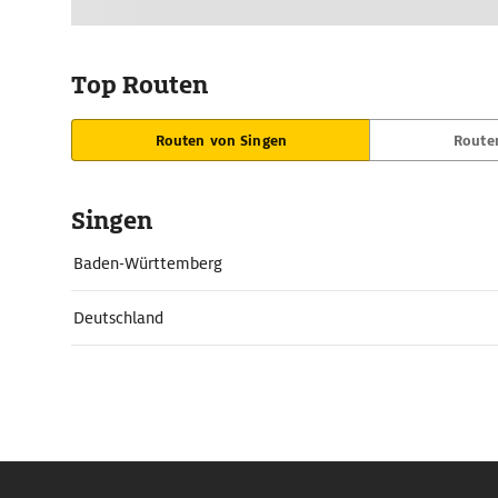
Top Routen
Routen von Singen
Route
Singen
Baden-Württemberg
Deutschland