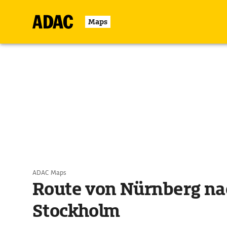
Maps
ADAC Maps
Route von Nürnberg na
Stockholm