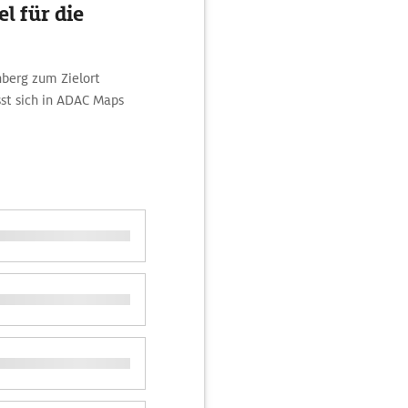
l für die
nberg zum Zielort
st sich in ADAC Maps