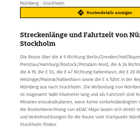
Nürnberg - Stockholm
Routendetails anzeigen
Streckenlänge und Fahrtzeit von N
Stockholm
Die Route über die A 9 Richtung Berlin/Dresden/Hof/Bayre
Prenzlau/Hamburg/Rostock/Potsdam-Nord, die A 24 Rich
die A 19, die E 55, die E 47 Richtung København, die E 20 
Helsingør/Malmø/København sowie die E 4 führt in der Re
Nürnberg aus nach Stockholm. Die Verbindung von Nürnbe
ist insgesamt 1480 Kilometer lang und als Fahrtzeit sind 1
Minuten einzukalkulieren, wenn keine verkehrsbedingten
die Routenberechnung von ADAC Maps lassen sich direkt I
und Verkehrsstörungen für die Route vom Startpunkt Nürn
Stockholm finden.