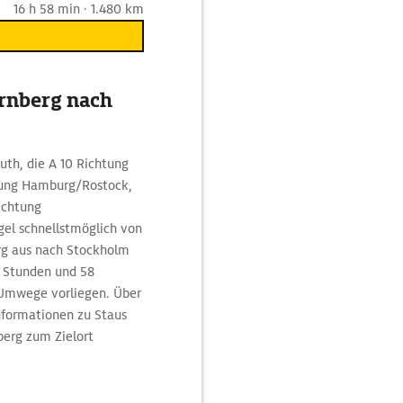
16 h 58 min · 1.480 km
ürnberg nach
uth, die A 10 Richtung
tung Hamburg/Rostock,
Richtung
gel schnellstmöglich von
rg aus nach Stockholm
6 Stunden und 58
 Umwege vorliegen. Über
nformationen zu Staus
berg zum Zielort