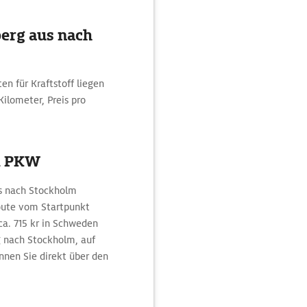
berg aus nach
n für Kraftstoff liegen
Kilometer, Preis pro
m PKW
us nach Stockholm
Route vom Startpunkt
a. 715 kr in Schweden
g nach Stockholm, auf
nnen Sie direkt über den