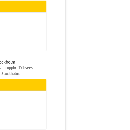
tockholm
Neuruppin - Tribsees -
 - Stockholm.