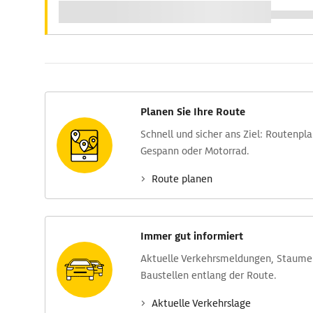
Planen Sie Ihre Route
Schnell und sicher ans Ziel: Routen­pl
Gespann oder Motorrad.
Route planen
Immer gut informiert
Aktuelle Verkehrs­meldungen, Stau­m
Baustellen entlang der Route.
Aktuelle Verkehrs­lage