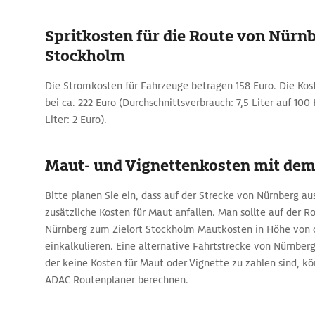
Spritkosten für die Route von Nürn
Stockholm
Die Stromkosten für Fahrzeuge betragen 158 Euro. Die Koste
bei ca. 222 Euro (Durchschnittsverbrauch: 7,5 Liter auf 100 
Liter: 2 Euro).
Maut- und Vignettenkosten mit de
Bitte planen Sie ein, dass auf der Strecke von Nürnberg a
zusätzliche Kosten für Maut anfallen. Man sollte auf der 
Nürnberg zum Zielort Stockholm Mautkosten in Höhe von c
einkalkulieren. Eine alternative Fahrtstrecke von Nürnber
der keine Kosten für Maut oder Vignette zu zahlen sind, kö
ADAC Routenplaner berechnen.