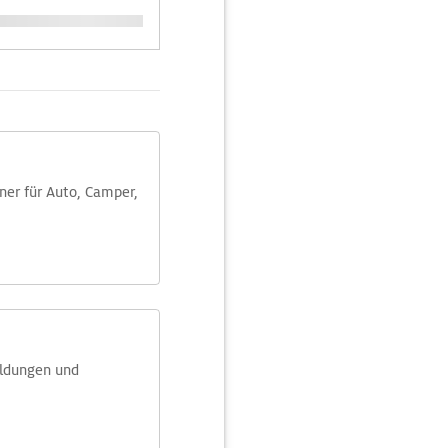
aner für Auto, Camper,
eldungen und