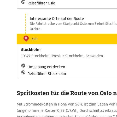
Reiseführer Oslo
Interessante Orte auf der Route
Die Fahrtstrecke vom Startpunkt Oslo zum Zielort Stockho
Örebro.
Ziel
Stockholm
10327 Stockholm, Provinz Stockholm, Schweden
Umgebung entdecken
Reiseführer Stockholm
Spritkosten für die Route von Oslo
Mit Stromladekosten in Höhe von 56 € ist zum Laden von 
(angenommene Kosten 0,39 €/kWh, Durchschnittsverbrau
Ausgehend von einem durchschnittlichen Verbrauch von 7,