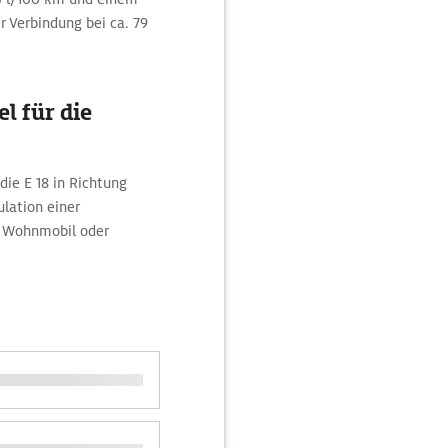
er Verbindung bei ca. 79
l für die
die E 18 in Richtung
lation einer
, Wohnmobil oder