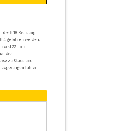
r die E 18 Richtung
E 4 gefahren werden.
 h und 22 min
er die
ise zu Staus und
Verzögerungen führen