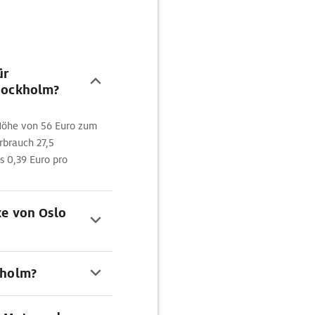
ür
Stockholm?
 Höhe von 56 Euro zum
rbrauch 27,5
 0,39 Euro pro
ke von Oslo
kholm?