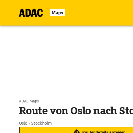
Maps
ADAC Maps
Route von Oslo nach S
Oslo - Stockholm
Routendetails anzeigen