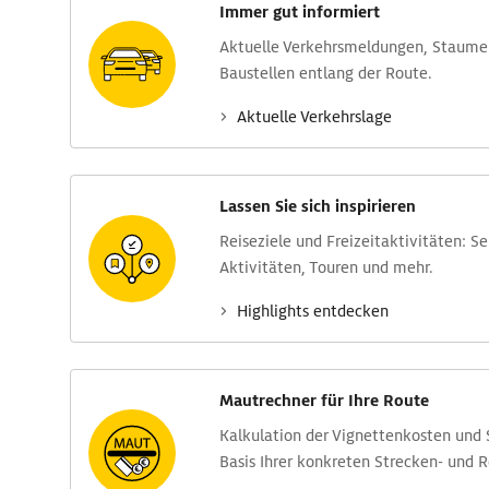
Immer gut informiert
Aktuelle Verkehrs­meldungen, Stau­m
Baustellen entlang der Route.
Aktuelle Verkehrs­lage
Lassen Sie sich inspirieren
Reise­ziele und Freizeit­aktivitäten: S
Aktivitäten, Touren und mehr.
Highlights entdecken
Mautrechner für Ihre Route
Kalkulation der Vignettenkosten und
Basis Ihrer konkreten Strecken- und 