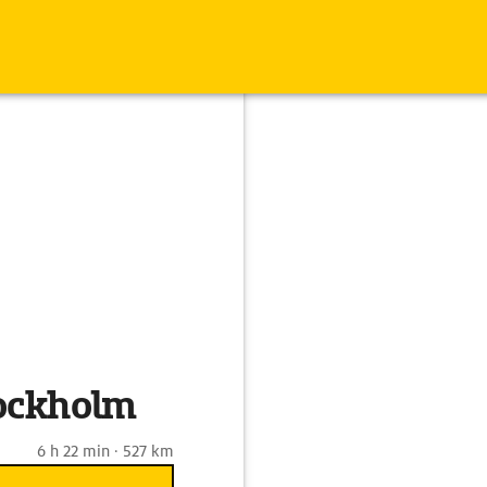
tockholm
6 h 22 min · 527 km