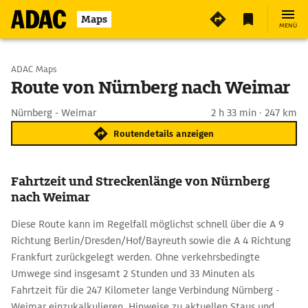
Maps
MENÜ
Start wählen
ADAC Maps
Route von Nürnberg nach Weimar
Ziel eingeben
Nürnberg - Weimar
2 h 33 min · 247 km
Routendetails anzeigen
Fahrtzeit und Streckenlänge von Nürnberg
nach Weimar
Diese Route kann im Regelfall möglichst schnell über die A 9
Richtung Berlin/Dresden/Hof/Bayreuth sowie die A 4 Richtung
Frankfurt zurückgelegt werden. Ohne verkehrsbedingte
Umwege sind insgesamt 2 Stunden und 33 Minuten als
Fahrtzeit für die 247 Kilometer lange Verbindung Nürnberg -
Weimar einzukalkulieren. Hinweise zu aktuellen Staus und