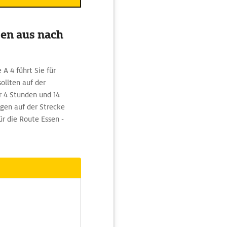
sen aus nach
A 4 führt Sie für
ollten auf der
r 4 Stunden und 14
gen auf der Strecke
ür die Route Essen -