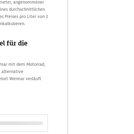
ilometer, angenommener
eines durchschnittlichen
s Preises pro Liter von 2
nkalkulieren.
l für die
imar mit dem Motorrad,
alternative
elort Weimar verläuft