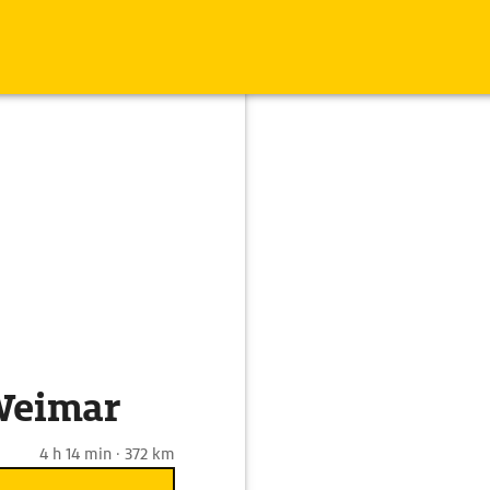
Weimar
4 h 14 min · 372 km