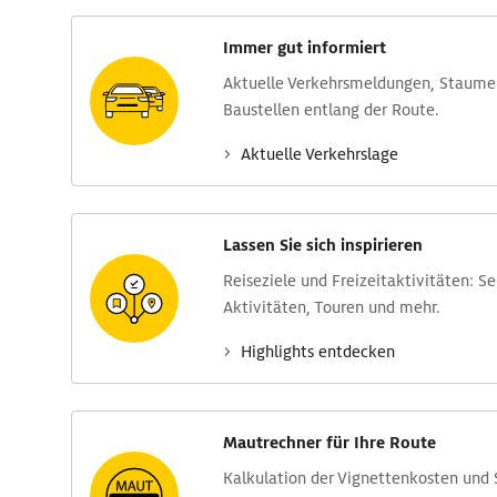
Immer gut informiert
Aktuelle Verkehrs­meldungen, Stau­m
Baustellen entlang der Route.
Aktuelle Verkehrs­lage
Lassen Sie sich inspirieren
Reise­ziele und Freizeit­aktivitäten: S
Aktivitäten, Touren und mehr.
Highlights entdecken
Mautrechner für Ihre Route
Kalkulation der Vignettenkosten und