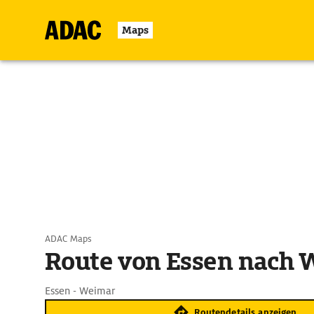
Maps
ADAC Maps
Route von Essen nach 
Essen - Weimar
Routendetails anzeigen