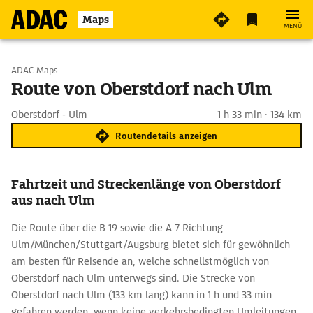
Maps
MENÜ
Start wählen
ADAC Maps
Route von Oberstdorf nach Ulm
Ziel eingeben
Oberstdorf - Ulm
1 h 33 min · 134 km
Routendetails anzeigen
Fahrtzeit und Streckenlänge von Oberstdorf
aus nach Ulm
Die Route über die B 19 sowie die A 7 Richtung
Ulm/München/Stuttgart/Augsburg bietet sich für gewöhnlich
am besten für Reisende an, welche schnellstmöglich von
Oberstdorf nach Ulm unterwegs sind. Die Strecke von
Oberstdorf nach Ulm (133 km lang) kann in 1 h und 33 min
gefahren werden, wenn keine verkehrsbedingten Umleitungen