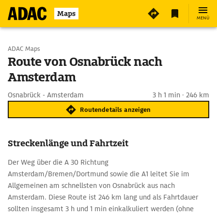
Maps
MENÜ
Start wählen
ADAC Maps
Route von Osnabrück nach
Amsterdam
Ziel eingeben
Osnabrück - Amsterdam
3 h 1 min · 246 km
Routendetails anzeigen
Streckenlänge und Fahrtzeit
Der Weg über die A 30 Richtung
Amsterdam/Bremen/Dortmund sowie die A1 leitet Sie im
Allgemeinen am schnellsten von Osnabrück aus nach
Amsterdam. Diese Route ist 246 km lang und als Fahrtdauer
sollten insgesamt 3 h und 1 min einkalkuliert werden (ohne