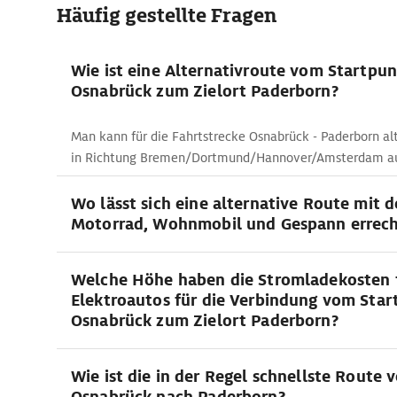
Häufig gestellte Fragen
Wie ist eine Alternativroute vom Startpu
Osnabrück zum Zielort Paderborn?
Man kann für die Fahrtstrecke Osnabrück - Paderborn alt
in Richtung Bremen/Dortmund/Hannover/Amsterdam a
Wo lässt sich eine alternative Route mit 
Motorrad, Wohnmobil und Gespann errec
Welche Höhe haben die Stromladekosten 
Elektroautos für die Verbindung vom Star
Osnabrück zum Zielort Paderborn?
Wie ist die in der Regel schnellste Route 
Osnabrück nach Paderborn?