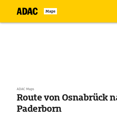
Maps
ADAC Maps
Route von Osnabrück n
Paderborn