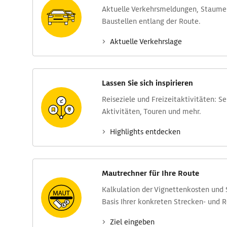
Aktuelle Verkehrs­meldungen, Stau­m
Baustellen entlang der Route.
Aktuelle Verkehrs­lage
Lassen Sie sich inspirieren
Reise­ziele und Freizeit­aktivitäten: S
Aktivitäten, Touren und mehr.
Highlights entdecken
Mautrechner für Ihre Route
Kalkulation der Vignettenkosten und
Basis Ihrer konkreten Strecken- und 
Ziel eingeben