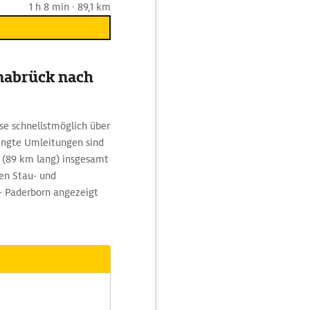
1 h 8 min · 89,1 km
nabrück nach
se schnellstmöglich über
ingte Umleitungen sind
 (89 km lang) insgesamt
en Stau- und
- Paderborn angezeigt