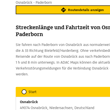
Osnabrück - Paderborn
Routendetails anzeigen
Streckenlänge und Fahrtzeit von Os
Paderborn
Sie fahren nach Paderborn von Osnabrück aus normalerwei
die A 33 Richtung Bielefeld/Harderberg. Ohne verkehrsbed
Reisende auf der Route von Osnabrück aus nach Paderborn
1 h und 8 min unterwegs. In ADAC Maps können die aktuell
Verkehrsstörungsmeldungen für die Verbindung Osnabrück 
werden.
Start
Osnabrück
49074 Osnabrück, Niedersachsen, Deutschland