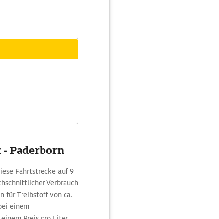
 - Paderborn
diese Fahrtstrecke auf 9
chschnittlicher Verbrauch
für Treibstoff von ca.
bei einem
einem Preis pro Liter