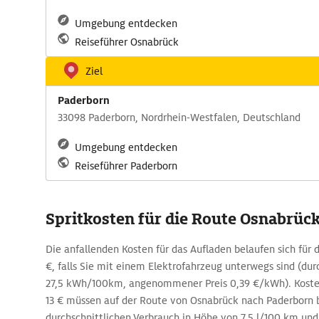
Umgebung entdecken
Reiseführer Osnabrück
Ziel
Paderborn
33098 Paderborn, Nordrhein-Westfalen, Deutschland
Umgebung entdecken
Reiseführer Paderborn
Spritkosten für die Route Osnabrück
Die anfallenden Kosten für das Aufladen belaufen sich für 
€, falls Sie mit einem Elektrofahrzeug unterwegs sind (dur
27,5 kWh/100km, angenommener Preis 0,39 €/kWh). Kosten 
13 € müssen auf der Route von Osnabrück nach Paderborn 
durchschnittlichen Verbrauch in Höhe von 7,5 l/100 km und 