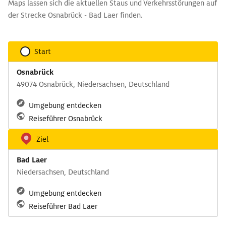
Maps lassen sich die aktuellen Staus und Verkehrsstörungen auf
der Strecke Osnabrück - Bad Laer finden.
Start
Osnabrück
49074 Osnabrück, Niedersachsen, Deutschland
Umgebung entdecken
Reiseführer Osnabrück
Ziel
Bad Laer
Niedersachsen, Deutschland
Umgebung entdecken
Reiseführer Bad Laer