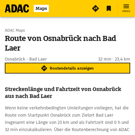
Maps
MENÜ
Start wählen
ADAC Maps
Route von Osnabrück nach Bad
Laer
Ziel eingeben
Osnabrück - Bad Laer
32 min · 23,4 km
Routendetails anzeigen
Streckenlänge und Fahrtzeit von Osnabrück
aus nach Bad Laer
Wenn keine verkehrsbedingten Umleitungen vorliegen, hat die
Route vom Startpunkt Osnabrück zum Zielort Bad Laer
insgesamt eine Länge von 23 km und als Fahrtzeit sind 0 h und
32 min einzukalkulieren. Über die Routenberechnung von ADAC