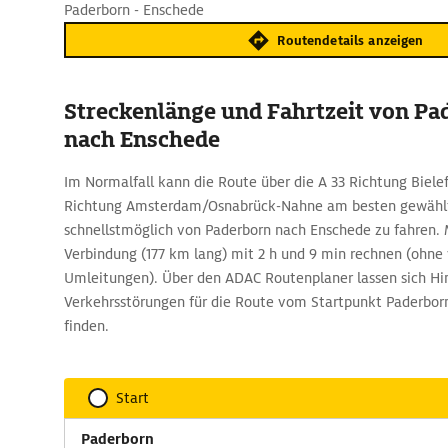
Paderborn - Enschede
Routendetails anzeigen
Streckenlänge und Fahrtzeit von Pa
nach Enschede
Im Normalfall kann die Route über die A 33 Richtung Biele
Richtung Amsterdam/Osnabrück-Nahne am besten gewähl
schnellstmöglich von Paderborn nach Enschede zu fahren. M
Verbindung (177 km lang) mit 2 h und 9 min rechnen (ohne
Umleitungen). Über den ADAC Routenplaner lassen sich Hi
Verkehrsstörungen für die Route vom Startpunkt Paderbor
finden.
Start
Paderborn