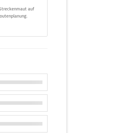
 Streckenmaut auf
Routenplanung.