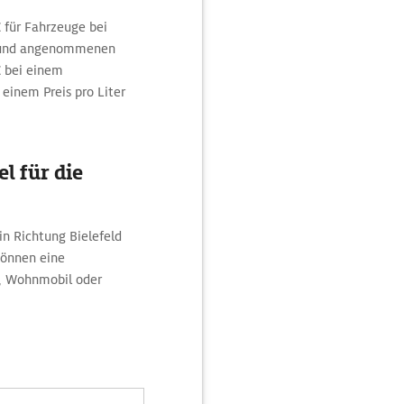
 für Fahrzeuge bei
m und angenommenen
€ bei einem
einem Preis pro Liter
l für die
in Richtung Bielefeld
können eine
d, Wohnmobil oder