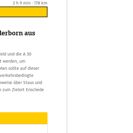
2 h 9 min · 178 km
derborn aus
feld und die A 30
t werden, um
an sollte auf dieser
 verkehrsbedingte
nweise über Staus und
n zum Zielort Enschede