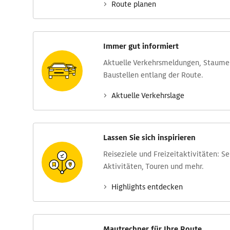
Route planen
Immer gut informiert
Aktuelle Verkehrs­meldungen, Stau­m
Baustellen entlang der Route.
Aktuelle Verkehrs­lage
Lassen Sie sich inspirieren
Reise­ziele und Freizeit­aktivitäten: S
Aktivitäten, Touren und mehr.
Highlights entdecken
Mautrechner für Ihre Route