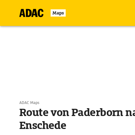
Maps
ADAC Maps
Route von Paderborn n
Enschede