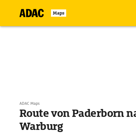
Maps
ADAC Maps
Route von Paderborn n
Warburg