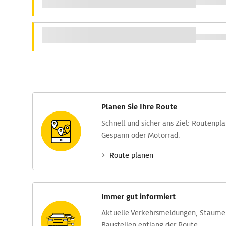
Planen Sie Ihre Route
Schnell und sicher ans Ziel: Routen­pl
Gespann oder Motorrad.
Route planen
Immer gut informiert
Aktuelle Verkehrs­meldungen, Stau­m
Baustellen entlang der Route.