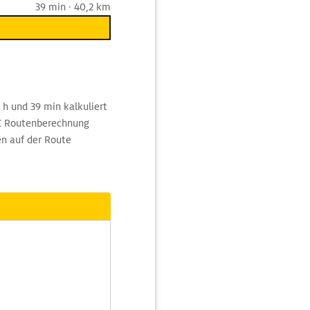
39 min · 40,2 km
 h und 39 min kalkuliert
AC Routenberechnung
en auf der Route