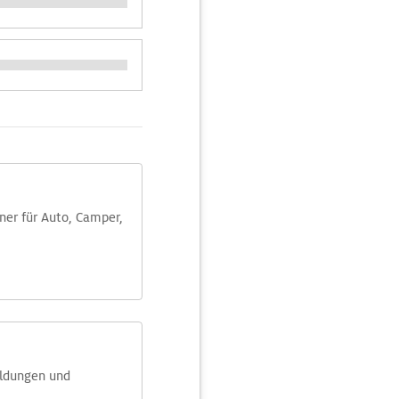
aner für Auto, Camper,
eldungen und