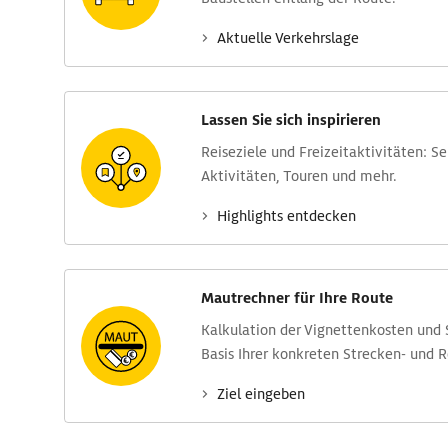
Aktuelle Verkehrs­lage
Lassen Sie sich inspirieren
Reise­ziele und Freizeit­aktivitäten: S
Aktivitäten, Touren und mehr.
Highlights entdecken
Mautrechner für Ihre Route
Kalkulation der Vignettenkosten und
Basis Ihrer konkreten Strecken- und 
Ziel eingeben