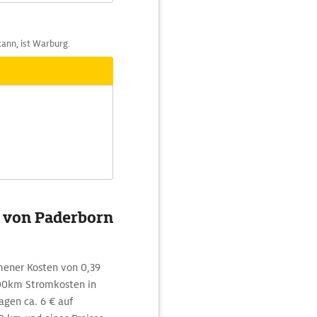
kann, ist Warburg.
g von Paderborn
mener Kosten von 0,39
100km Stromkosten in
agen ca. 6 € auf