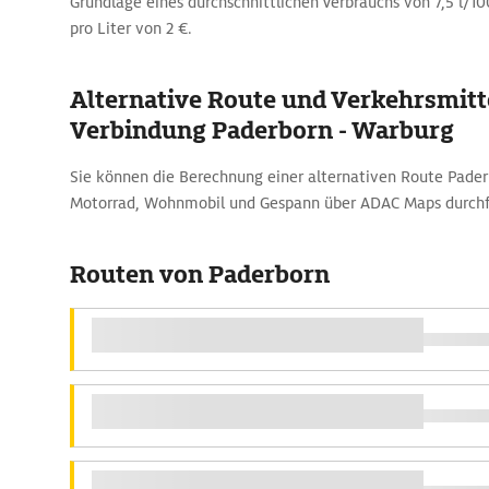
Grundlage eines durchschnittlichen Verbrauchs von 7,5 l/1
pro Liter von 2 €.
Alternative Route und Verkehrsmitte
Verbindung Paderborn - Warburg
Sie können die Berechnung einer alternativen Route Pade
Motorrad, Wohnmobil und Gespann über ADAC Maps durchf
Routen von Paderborn