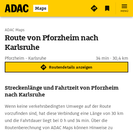
Maps
MENÜ
Start wählen
ADAC Maps
Route von Pforzheim nach
Karlsruhe
Ziel eingeben
Pforzheim - Karlsruhe
34 min · 30,4 km
Routendetails anzeigen
Streckenlänge und Fahrtzeit von Pforzheim
nach Karlsruhe
Wenn keine verkehrsbedingten Umwege auf der Route
vorzufinden sind, hat diese Verbindung eine Länge von 30 km
und die Fahrtdauer liegt bei 0 h und 34 min. Über die
Routenberechnung von ADAC Maps können Hinweise zu