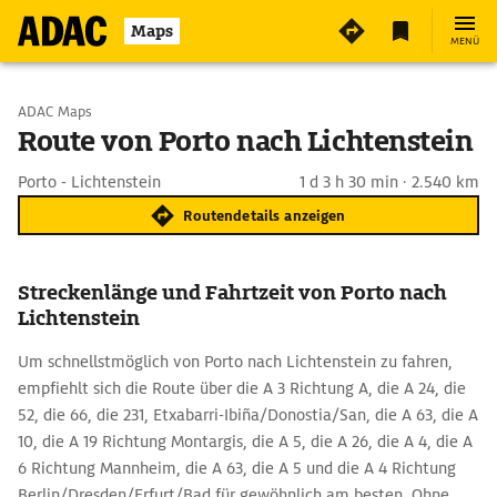
Maps
MENÜ
Start wählen
ADAC Maps
Route von Porto nach Lichtenstein
Ziel eingeben
Porto - Lichtenstein
1 d 3 h 30 min · 2.540 km
Routendetails anzeigen
Streckenlänge und Fahrtzeit von Porto nach
Lichtenstein
Um schnellstmöglich von Porto nach Lichtenstein zu fahren,
empfiehlt sich die Route über die A 3 Richtung A, die A 24, die
52, die 66, die 231, Etxabarri-Ibiña/Donostia/San, die A 63, die A
10, die A 19 Richtung Montargis, die A 5, die A 26, die A 4, die A
6 Richtung Mannheim, die A 63, die A 5 und die A 4 Richtung
Berlin/Dresden/Erfurt/Bad für gewöhnlich am besten. Ohne