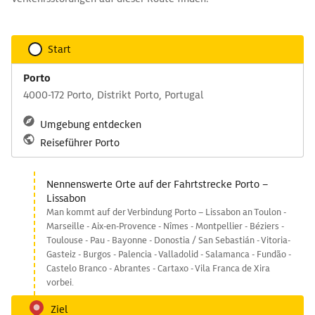
Start
Porto
4000-172 Porto, Distrikt Porto, Portugal
Umgebung entdecken
Reiseführer Porto
Nennenswerte Orte auf der Fahrtstrecke Porto –
Lissabon
Man kommt auf der Verbindung Porto – Lissabon an Toulon -
Marseille - Aix-en-Provence - Nîmes - Montpellier - Béziers -
Toulouse - Pau - Bayonne - Donostia / San Sebastián - Vitoria-
Gasteiz - Burgos - Palencia - Valladolid - Salamanca - Fundão -
Castelo Branco - Abrantes - Cartaxo - Vila Franca de Xira
vorbei.
Ziel