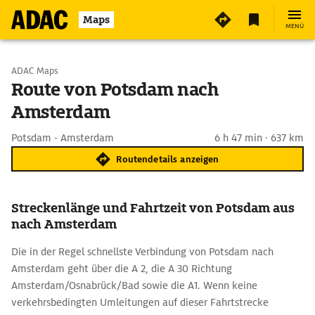
Maps
MENÜ
Start wählen
ADAC Maps
Route von Potsdam nach
Amsterdam
Ziel eingeben
Potsdam - Amsterdam
6 h 47 min · 637 km
Routendetails anzeigen
Streckenlänge und Fahrtzeit von Potsdam aus
nach Amsterdam
Die in der Regel schnellste Verbindung von Potsdam nach
Amsterdam geht über die A 2, die A 30 Richtung
Amsterdam/Osnabrück/Bad sowie die A1. Wenn keine
verkehrsbedingten Umleitungen auf dieser Fahrtstrecke