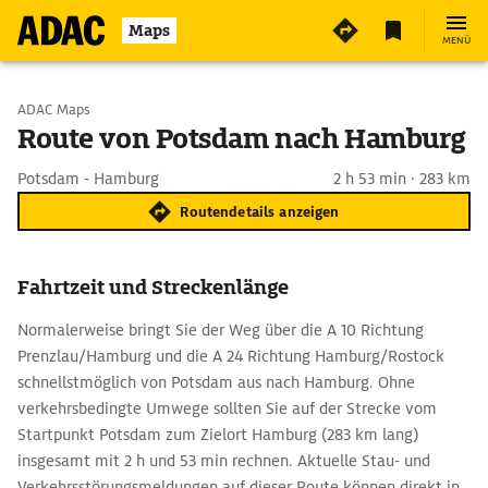
Maps
MENÜ
Start wählen
ADAC Maps
Route von Potsdam nach Hamburg
Ziel eingeben
Potsdam - Hamburg
2 h 53 min · 283 km
Routendetails anzeigen
Fahrtzeit und Streckenlänge
Normalerweise bringt Sie der Weg über die A 10 Richtung
Prenzlau/Hamburg und die A 24 Richtung Hamburg/Rostock
schnellstmöglich von Potsdam aus nach Hamburg. Ohne
verkehrsbedingte Umwege sollten Sie auf der Strecke vom
Startpunkt Potsdam zum Zielort Hamburg (283 km lang)
insgesamt mit 2 h und 53 min rechnen. Aktuelle Stau- und
Verkehrsstörungsmeldungen auf dieser Route können direkt in