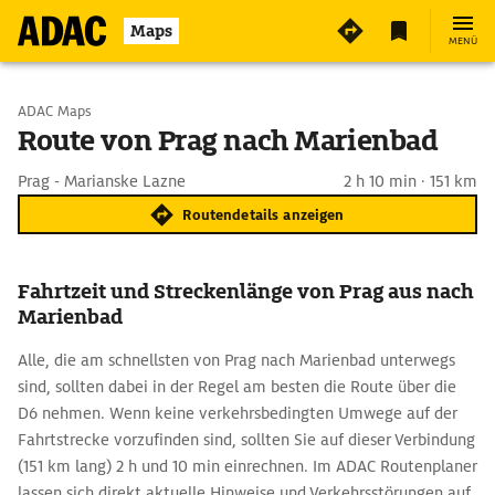
Maps
MENÜ
Start wählen
ADAC Maps
Route von Prag nach Marienbad
Ziel eingeben
Prag - Marianske Lazne
2 h 10 min · 151 km
Routendetails anzeigen
Fahrtzeit und Streckenlänge von Prag aus nach
Marienbad
Alle, die am schnellsten von Prag nach Marienbad unterwegs
sind, sollten dabei in der Regel am besten die Route über die
D6 nehmen. Wenn keine verkehrsbedingten Umwege auf der
Fahrtstrecke vorzufinden sind, sollten Sie auf dieser Verbindung
(151 km lang) 2 h und 10 min einrechnen. Im ADAC Routenplaner
lassen sich direkt aktuelle Hinweise und Verkehrsstörungen auf