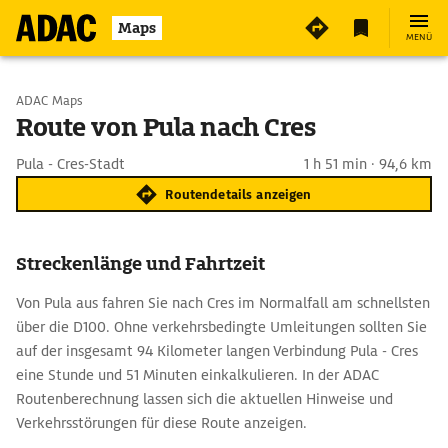
Maps
MENÜ
Start wählen
ADAC Maps
Route von Pula nach Cres
Ziel eingeben
Pula - Cres-Stadt
1 h 51 min · 94,6 km
Routendetails anzeigen
Streckenlänge und Fahrtzeit
Von Pula aus fahren Sie nach Cres im Normalfall am schnellsten
über die D100. Ohne verkehrsbedingte Umleitungen sollten Sie
auf der insgesamt 94 Kilometer langen Verbindung Pula - Cres
eine Stunde und 51 Minuten einkalkulieren. In der ADAC
Routenberechnung lassen sich die aktuellen Hinweise und
Verkehrsstörungen für diese Route anzeigen.