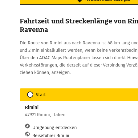
Fahrtzeit und Streckenlänge von Ri
Ravenna
Die Route von Rimini aus nach Ravenna ist 68 km lang und a
und 2 min einkalkuliert werden, wenn keine verkehrsbedi
Über den ADAC Maps Routenplaner lassen sich direkt Hinw
Verkehrsstörungen, die derzeit auf dieser Verbindung Verz
ziehen können, anzeigen.
Start
Rimini
47921 Rimini, Italien
Umgebung entdecken
Reiseführer Rimini