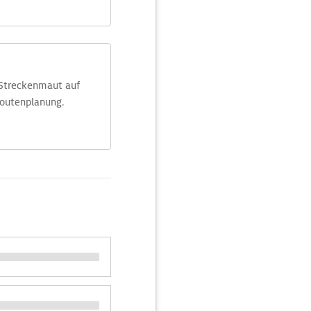
 Streckenmaut auf
Routenplanung.