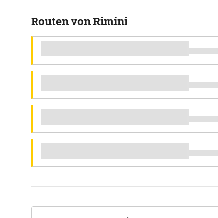
Routen von Rimini