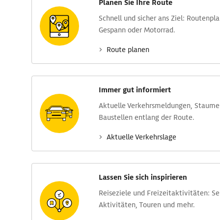
Planen Sie Ihre Route
Schnell und sicher ans Ziel: Routen­pl
Gespann oder Motorrad.
Route planen
Immer gut informiert
Aktuelle Verkehrs­meldungen, Stau­m
Baustellen entlang der Route.
Aktuelle Verkehrs­lage
Lassen Sie sich inspirieren
Reise­ziele und Freizeit­aktivitäten: S
Aktivitäten, Touren und mehr.