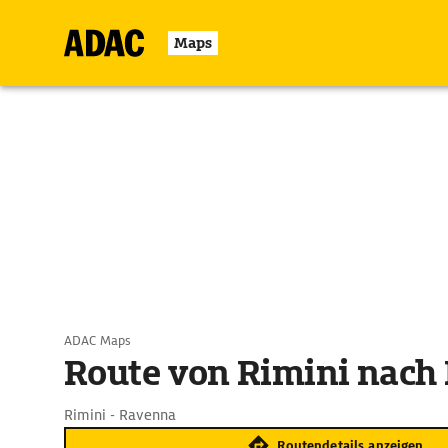
Maps
ADAC Maps
Route von Rimini nach
Rimini - Ravenna
Routendetails anzeigen