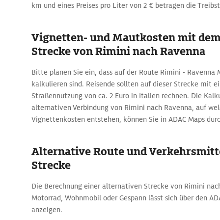
km und eines Preises pro Liter von 2 € betragen die Treibst
Vignetten- und Mautkosten mit dem
Strecke von Rimini nach Ravenna
Bitte planen Sie ein, dass auf der Route Rimini - Ravenna
kalkulieren sind. Reisende sollten auf dieser Strecke mit e
Straßennutzung von ca. 2 Euro in Italien rechnen. Die Kalk
alternativen Verbindung von Rimini nach Ravenna, auf we
Vignettenkosten entstehen, können Sie in ADAC Maps durc
Alternative Route und Verkehrsmitte
Strecke
Die Berechnung einer alternativen Strecke von Rimini na
Motorrad, Wohnmobil oder Gespann lässt sich über den A
anzeigen.