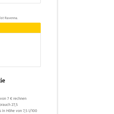
 ist Ravenna.
ie
 von 7 € rechnen
brauch 27,5
 in Höhe von 7,5 l/100