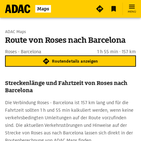
Maps
MENÜ
Start wählen
ADAC Maps
Route von Roses nach Barcelona
Ziel eingeben
Roses - Barcelona
1 h 55 min · 157 km
Routendetails anzeigen
Streckenlänge und Fahrtzeit von Roses nach
Barcelona
Die Verbindung Roses - Barcelona ist 157 km lang und für die
Fahrtzeit sollten 1 h und 55 min kalkuliert werden, wenn keine
verkehrsbedingten Umleitungen auf der Route vorzufinden
sind. Die aktuellen Verkehrsstörungen und Hinweise auf der
Strecke von Roses aus nach Barcelona lassen sich direkt in der
Routenberechnung von ADAC Maps finden.