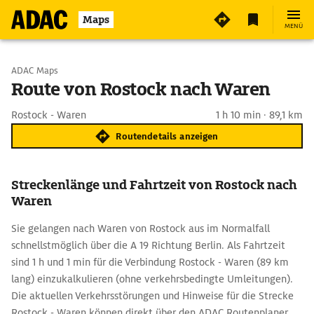
Maps
MENÜ
Start wählen
ADAC Maps
Route von Rostock nach Waren
Ziel eingeben
Rostock - Waren
1 h 10 min · 89,1 km
Routendetails anzeigen
Streckenlänge und Fahrtzeit von Rostock nach
Waren
Sie gelangen nach Waren von Rostock aus im Normalfall
schnellstmöglich über die A 19 Richtung Berlin. Als Fahrtzeit
sind 1 h und 1 min für die Verbindung Rostock - Waren (89 km
lang) einzukalkulieren (ohne verkehrsbedingte Umleitungen).
Die aktuellen Verkehrsstörungen und Hinweise für die Strecke
Rostock - Waren können direkt über den ADAC Routenplaner