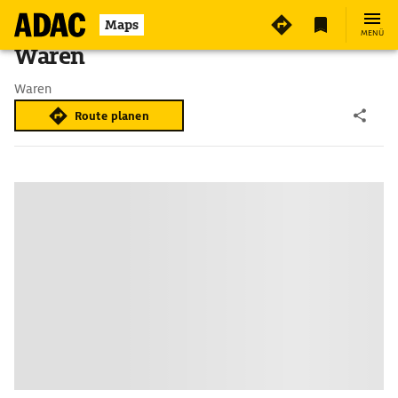
Maps
MENÜ
Waren
Waren
Route planen