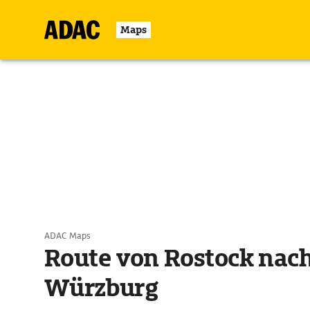
Maps
ADAC Maps
Route von Rostock nac
Würzburg