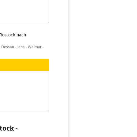
 Rostock nach
 Dessau - Jena - Weimar -
tock -