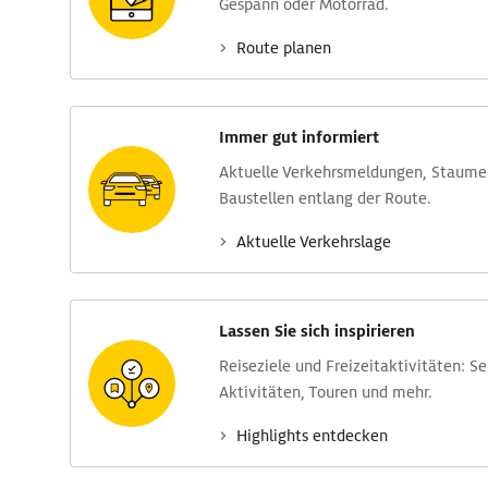
Gespann oder Motorrad.
Route planen
Immer gut informiert
Aktuelle Verkehrs­meldungen, Stau­m
Baustellen entlang der Route.
Aktuelle Verkehrs­lage
Lassen Sie sich inspirieren
Reise­ziele und Freizeit­aktivitäten: S
Aktivitäten, Touren und mehr.
Highlights entdecken