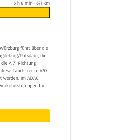
6 h 8 min · 671 km
Würzburg führt über die
/Magdeburg/Potsdam, die
 die A 71 Richtung
diese Fahrtstrecke 670
et werden. Im ADAC
 Verkehrsstörungen für