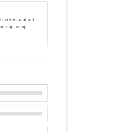
 Streckenmaut auf
Routenplanung.