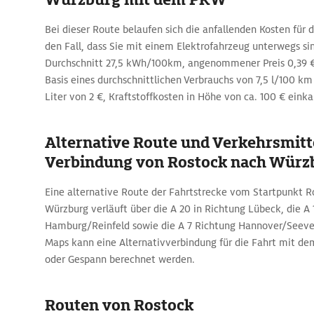
Bei dieser Route belaufen sich die anfallenden Kosten für d
den Fall, dass Sie mit einem Elektrofahrzeug unterwegs si
Durchschnitt 27,5 kWh/100km, angenommener Preis 0,39 €/
Basis eines durchschnittlichen Verbrauchs von 7,5 l/100 km
Liter von 2 €, Kraftstoffkosten in Höhe von ca. 100 € einka
Alternative Route und Verkehrsmitte
Verbindung von Rostock nach Würz
Eine alternative Route der Fahrtstrecke vom Startpunkt R
Würzburg verläuft über die A 20 in Richtung Lübeck, die A 
Hamburg/Reinfeld sowie die A 7 Richtung Hannover/Seeve
Maps kann eine Alternativverbindung für die Fahrt mit d
oder Gespann berechnet werden.
Routen von Rostock