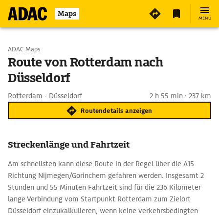
Maps
MENÜ
Start wählen
ADAC Maps
Route von Rotterdam nach
Düsseldorf
Ziel eingeben
Rotterdam - Düsseldorf
2 h 55 min · 237 km
Routendetails anzeigen
Streckenlänge und Fahrtzeit
Am schnellsten kann diese Route in der Regel über die A15
Richtung Nijmegen/Gorinchem gefahren werden. Insgesamt 2
Stunden und 55 Minuten Fahrtzeit sind für die 236 Kilometer
lange Verbindung vom Startpunkt Rotterdam zum Zielort
Düsseldorf einzukalkulieren, wenn keine verkehrsbedingten